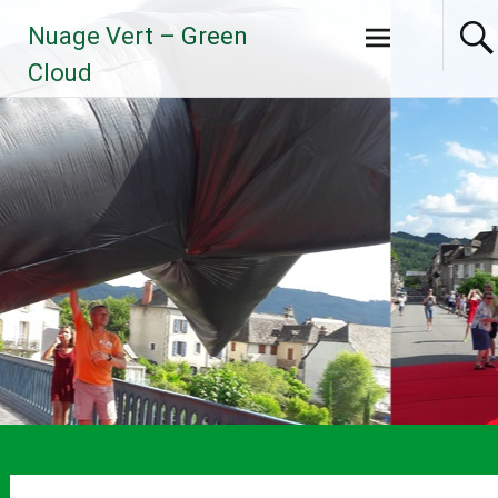
Aller
Nuage Vert – Green
au
contenu
Cloud
principal