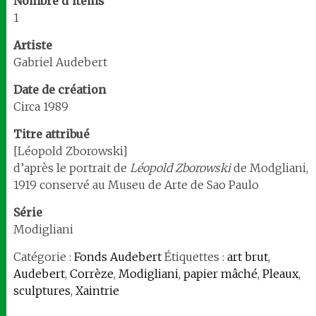
Nombre d’items
1
Artiste
Gabriel Audebert
Date de création
Circa 1989
Titre attribué
[Léopold Zborowski]
d’après le portrait de
Léopold Zborowski
de Modgliani,
1919 conservé au Museu de Arte de Sao Paulo
Série
Modigliani
Catégorie :
Fonds Audebert
Étiquettes :
art brut
,
Audebert
,
Corrèze
,
Modigliani
,
papier mâché
,
Pleaux
,
sculptures
,
Xaintrie