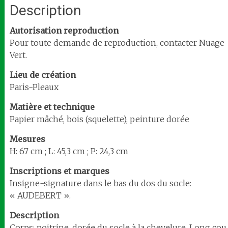
Description
Autorisation reproduction
Pour toute demande de reproduction, contacter Nuage
Vert.
Lieu de création
Paris-Pleaux
Matière et technique
Papier mâché, bois (squelette), peinture dorée
Mesures
H: 67 cm ; L: 45,3 cm ; P: 24,3 cm
Inscriptions et marques
Insigne-signature dans le bas du dos du socle:
« AUDEBERT ».
Description
Corps: poitrine, dorée du socle à la chevelure. Long cou