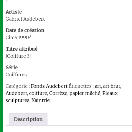
1
Artiste
Gabriel Audebert
Date de création
Circa 1990?
Titre attribué
[Coiffure 3]
Série
Coiffures
Catégorie :
Fonds Audebert
Étiquettes :
art
,
art brut
,
Audebert
,
coiffure
,
Corrèze
,
papier mâché
,
Pleaux
,
sculptures
,
Xaintrie
Description