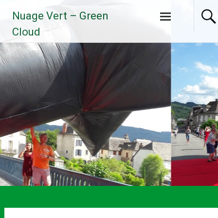
Aller
Nuage Vert – Green
au
contenu
Cloud
principal