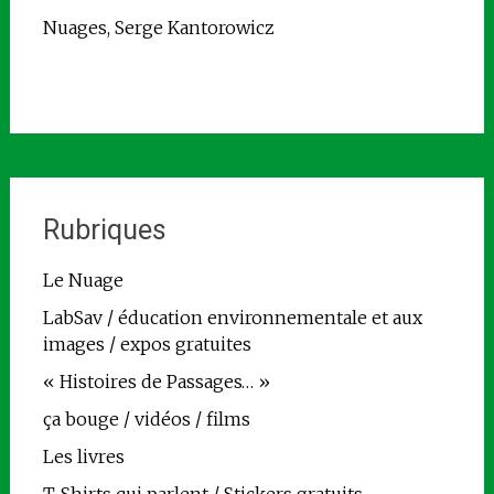
Nuages, Serge Kantorowicz
Rubriques
Le Nuage
LabSav / éducation environnementale et aux
images / expos gratuites
« Histoires de Passages… »
ça bouge / vidéos / films
Les livres
T-Shirts qui parlent / Stickers gratuits