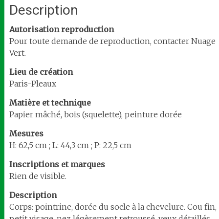
Description
Autorisation reproduction
Pour toute demande de reproduction, contacter Nuage
Vert.
Lieu de création
Paris-Pleaux
Matière et technique
Papier mâché, bois (squelette), peinture dorée
Mesures
H: 62,5 cm ; L: 44,3 cm ; P: 22,5 cm
Inscriptions et marques
Rien de visible.
Description
Corps: pointrine, dorée du socle à la chevelure. Cou fin,
petit visage, nez légèrement retroussé, yeux détaillés