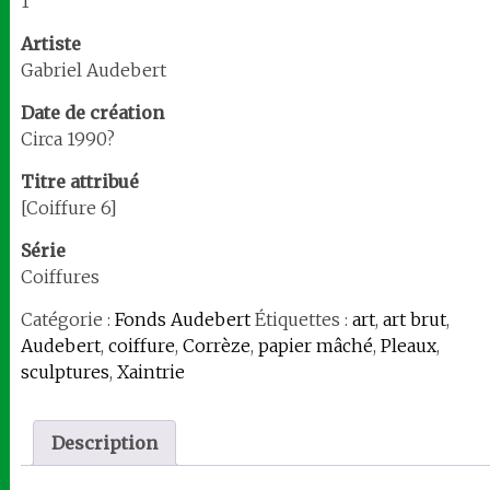
1
Artiste
Gabriel Audebert
Date de création
Circa 1990?
Titre attribué
[Coiffure 6]
Série
Coiffures
Catégorie :
Fonds Audebert
Étiquettes :
art
,
art brut
,
Audebert
,
coiffure
,
Corrèze
,
papier mâché
,
Pleaux
,
sculptures
,
Xaintrie
Description