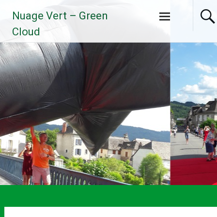
Aller
Nuage Vert – Green
au
contenu
Cloud
principal