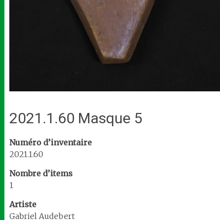
2021.1.60 Masque 5
Numéro d’inventaire
2021.1.60
Nombre d’items
1
Artiste
Gabriel Audebert