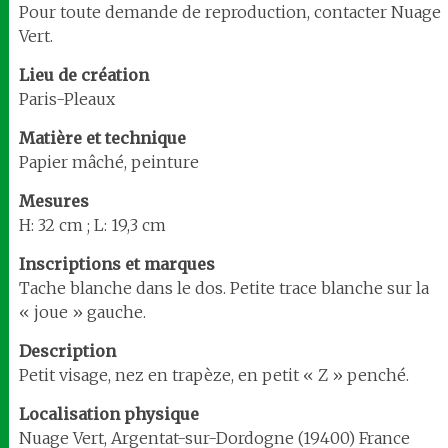
Pour toute demande de reproduction, contacter Nuage
Vert.
Lieu de création
Paris-Pleaux
Matière et technique
Papier mâché, peinture
Mesures
H: 32 cm ; L: 19,3 cm
Inscriptions et marques
Tache blanche dans le dos. Petite trace blanche sur la
« joue » gauche.
Description
Petit visage, nez en trapèze, en petit « Z » penché.
Localisation
physique
Nuage Vert, Argentat-sur-Dordogne (19400) France