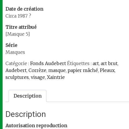
Date de création
Circa 1987 ?
Titre attribué
[Masque 5]
Série
Masques
Catégorie :
Fonds Audebert
Étiquettes :
art
,
art brut
,
Audebert
,
Corrèze
,
masque
,
papier mâché
,
Pleaux
,
sculptures
,
visage
,
Xaintrie
Description
Description
Autorisation reproduction