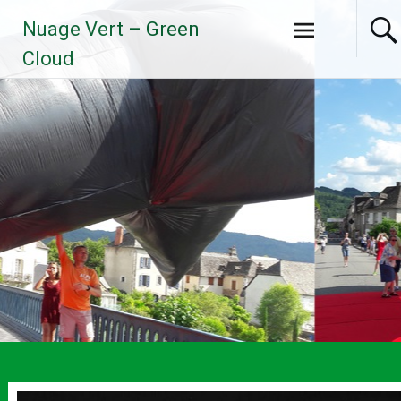
Aller
Nuage Vert – Green
au
contenu
Cloud
principal