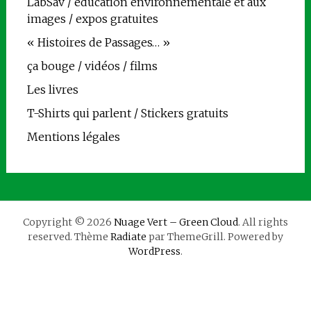
LabSav / éducation environnementale et aux
images / expos gratuites
« Histoires de Passages… »
ça bouge / vidéos / films
Les livres
T-Shirts qui parlent / Stickers gratuits
Mentions légales
Copyright © 2026
Nuage Vert – Green Cloud
. All rights
reserved. Thème
Radiate
par ThemeGrill. Powered by
WordPress
.