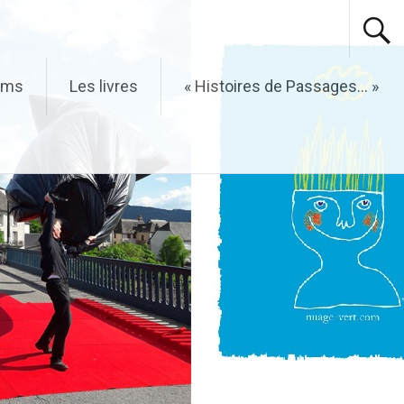
ilms
Les livres
« Histoires de Passages… »