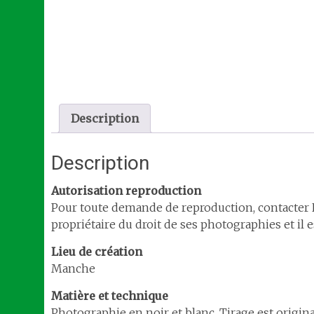
Description
Description
Autorisation reproduction
Pour toute demande de reproduction, contacter Nu
propriétaire du droit de ses photographies et il es
Lieu de création
Manche
Matière et technique
Photographie en noir et blanc. Tirage est original, 