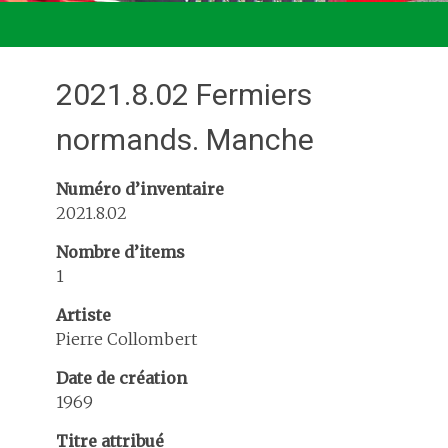
2021.8.02 Fermiers
normands. Manche
Numéro d’inventaire
2021.8.02
Nombre d’items
1
Artiste
Pierre Collombert
Date de création
1969
Titre attribué