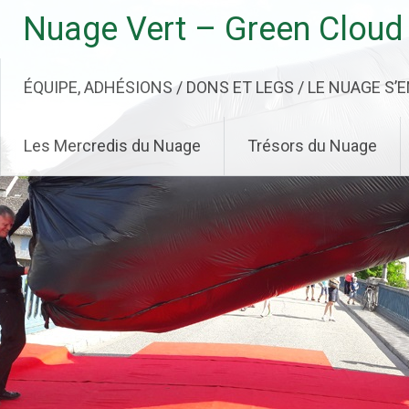
Aller
Nuage Vert – Green Cloud
au
contenu
principal
ÉQUIPE, ADHÉSIONS / DONS ET LEGS / LE NUAGE S’
Les Mercredis du Nuage
Trésors du Nuage