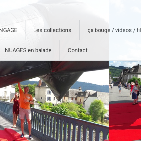
ENGAGE
Les collections
ça bouge / vidéos / f
NUAGES en balade
Contact