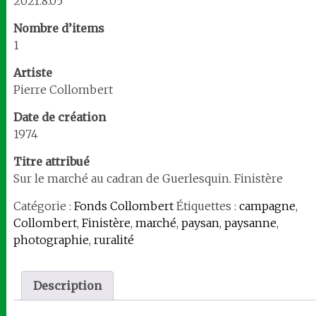
2021.8.05
Nombre d’items
1
Artiste
Pierre Collombert
Date de création
1974
Titre attribué
Sur le marché au cadran de Guerlesquin. Finistère
Catégorie :
Fonds Collombert
Étiquettes :
campagne
,
Collombert
,
Finistère
,
marché
,
paysan
,
paysanne
,
photographie
,
ruralité
Description