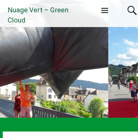
Aller
Nuage Vert – Green
au
contenu
Cloud
principal