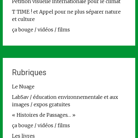
Pétition visuelle internationale pour le climat
T TIME ! et Appel pour ne plus séparer nature
et culture
ça bouge / vidéos / films
Rubriques
Le Nuage
LabSav / éducation environnementale et aux
images / expos gratuites
« Histoires de Passages… »
ça bouge / vidéos / films
Les livres