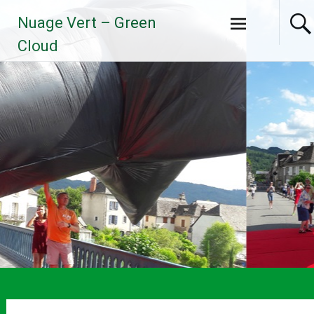
Aller
Nuage Vert – Green
au
contenu
Cloud
principal