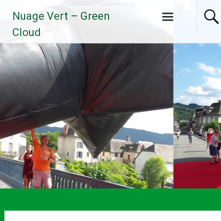
Aller
Nuage Vert – Green
au
contenu
Cloud
principal