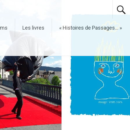
ilms
Les livres
« Histoires de Passages… »