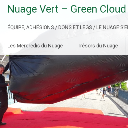
Aller
Nuage Vert – Green Cloud
au
contenu
principal
ÉQUIPE, ADHÉSIONS / DONS ET LEGS / LE NUAGE S’
Les Mercredis du Nuage
Trésors du Nuage