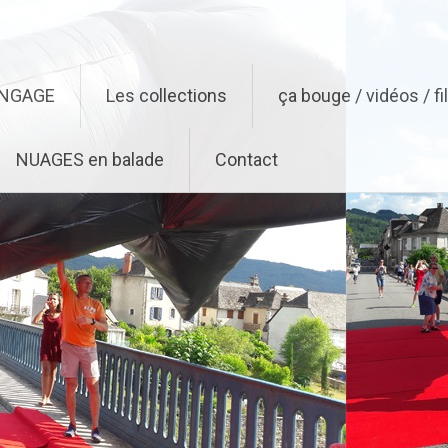
ENGAGE
Les collections
ça bouge / vidéos / f
NUAGES en balade
Contact