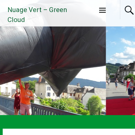
Aller
Nuage Vert – Green
au
contenu
Cloud
principal