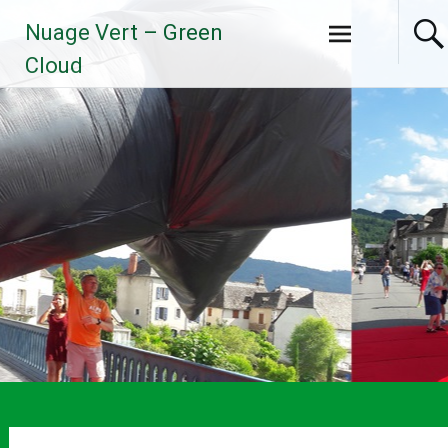
Aller
Nuage Vert – Green
au
contenu
Cloud
principal