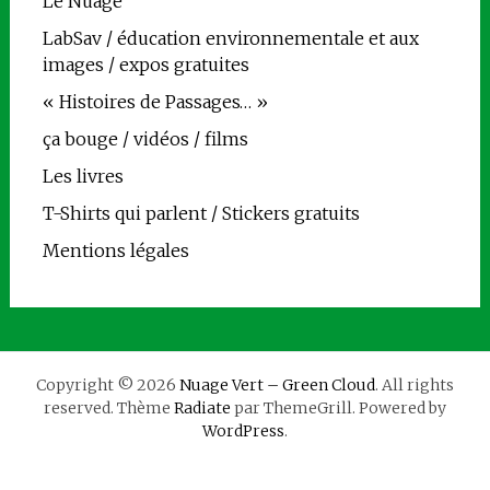
Le Nuage
LabSav / éducation environnementale et aux
images / expos gratuites
« Histoires de Passages… »
ça bouge / vidéos / films
Les livres
T-Shirts qui parlent / Stickers gratuits
Mentions légales
Copyright © 2026
Nuage Vert – Green Cloud
. All rights
reserved. Thème
Radiate
par ThemeGrill. Powered by
WordPress
.