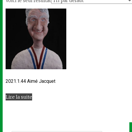
Voici le seul résultat
2021.1.44 Aimé Jacquet
Lire la suite