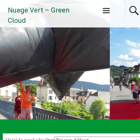
Aller
Nuage Vert – Green
au
contenu
Cloud
principal