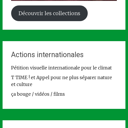
Découvrir les collections
Actions internationales
Pétition visuelle internationale pour le climat
T TIME ! et Appel pour ne plus séparer nature
et culture
ça bouge / vidéos / films