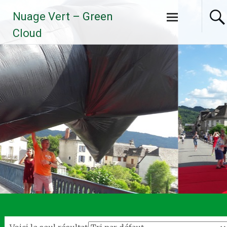
Aller
Nuage Vert – Green
au
contenu
Cloud
principal