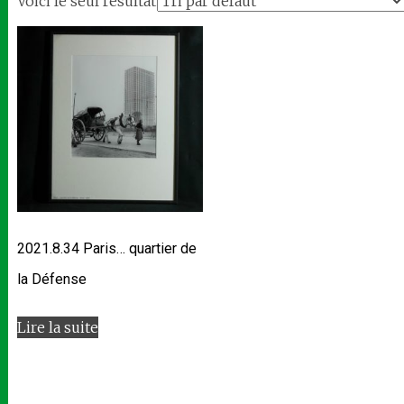
Voici le seul résultat
2021.8.34 Paris… quartier de
la Défense
Lire la suite