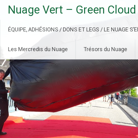
Aller
Nuage Vert – Green Cloud
au
contenu
principal
ÉQUIPE, ADHÉSIONS / DONS ET LEGS / LE NUAGE S’
Les Mercredis du Nuage
Trésors du Nuage