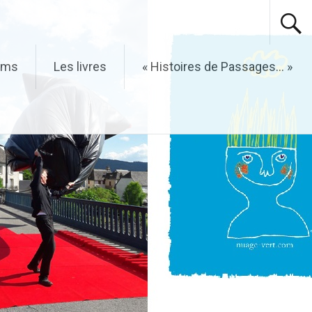
ilms
Les livres
« Histoires de Passages… »