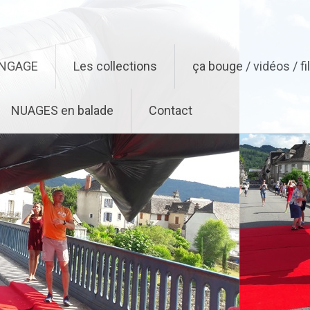
ENGAGE
Les collections
ça bouge / vidéos / f
NUAGES en balade
Contact