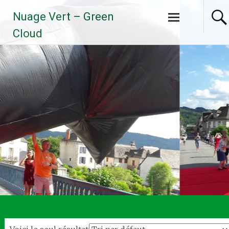
Aller
Nuage Vert – Green
au
contenu
Cloud
principal