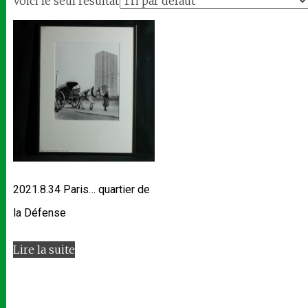
Voici le seul résultat
2021.8.34 Paris… quartier de
la Défense
Lire la suite