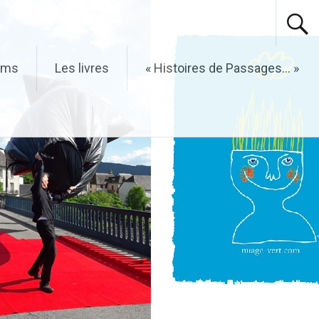
ilms
Les livres
« Histoires de Passages… »