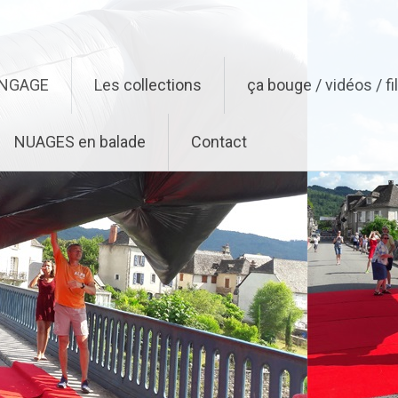
ENGAGE
Les collections
ça bouge / vidéos / f
NUAGES en balade
Contact