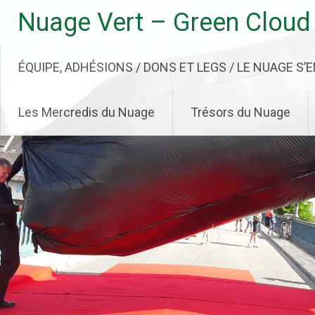
Aller
Nuage Vert – Green Cloud
au
contenu
principal
ÉQUIPE, ADHÉSIONS / DONS ET LEGS / LE NUAGE S’
Les Mercredis du Nuage
Trésors du Nuage