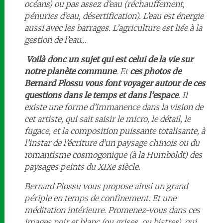
océans) ou pas assez d’eau (réchauffement,
pénuries d’eau, désertification). L’eau est énergie
aussi avec les barrages. L’agriculture est liée à la
gestion de l’eau…
Voilà donc un sujet qui est celui de la vie sur
notre planète commune
. Et
ces photos de
Bernard Plossu vous font voyager autour de ces
questions dans le temps et dans l’espace
. Il
existe une forme d’immanence dans la vision de
cet artiste, qui sait saisir le micro, le détail, le
fugace, et la composition puissante totalisante, à
l’instar de l’écriture d’un paysage chinois ou du
romantisme cosmogonique (à la Humboldt) des
paysages peints du XIXe siècle.
Bernard Plossu vous propose ainsi un grand
périple en temps de confinement. Et une
méditation intérieure. Promenez-vous dans ces
images noir et blanc (ou grises, ou bistres), qui