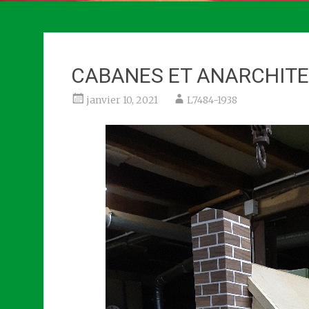
CABANES ET ANARCHIT
janvier 10, 2021
L7484-1938