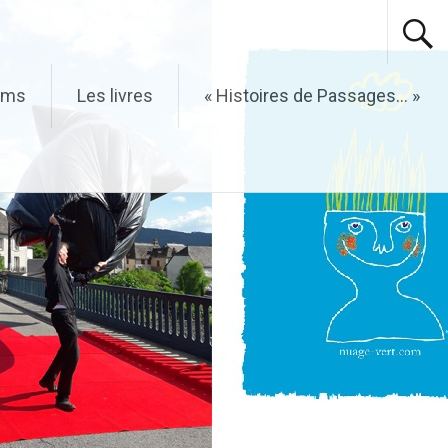
ilms
Les livres
« Histoires de Passages… »