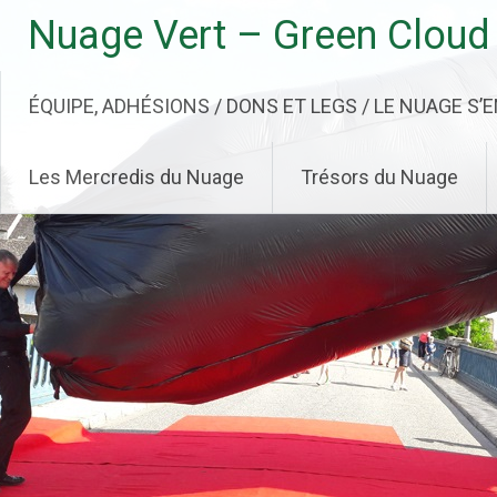
Aller
Nuage Vert – Green Cloud
au
contenu
principal
ÉQUIPE, ADHÉSIONS / DONS ET LEGS / LE NUAGE S’
Les Mercredis du Nuage
Trésors du Nuage