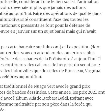
culturelle, considérant que le lien social, l’animation
 savoirs devenaient plus que jamais des actions
tisé aujourd’hui. Faire des opérations de qualité dans
culturodiversité constituent l’axe des toutes les
rnationaux pressants se font pour la défense de
vre en janvier sur un sujet banal mais qui n’avait
e par carte bancaire sur
lulu.com
) et l’exposition (dont
es sur rendez-vous en attendant des ouvertures plus
nérale des cabanes de la Préhistoire à aujourd’hui. Il
 les continents, des cabanes de bergers, du scoutisme
, des bidonvilles que de celles de Rousseau, Virginia
s célèbres aujourd’hui.
at traditionnel de Nuage Vert avec le grand prix
es de bandes dessinées. Cette année, les prix 2021 ont
sé avec l’album
Ada
de Barbara Baldi, traitant avec
femme maltraitée par son père dans la forêt, qui
ée.