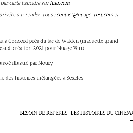
 par carte bancaire sur
lulu.com
 privées sur rendez-vous :
contact@nuage-vert.com
et
au à Concord près du lac de Walden (maquette grand
eaud, création 2021 pour Nuage Vert)
soé illustré par Noury
me des histoires mélangées à Sexcles
BESOIN DE REPERES : LES HISTOIRES DU CINEM