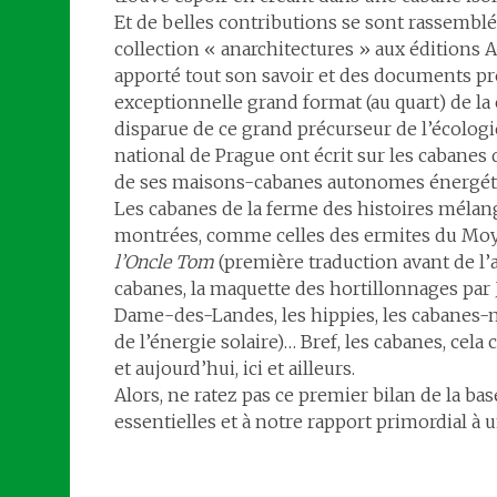
Et de belles contributions se sont rassemblée
collection « anarchitectures » aux éditions A
apporté tout son savoir et des documents pr
exceptionnelle grand format (au quart) de l
disparue de ce grand précurseur de l’écolog
national de Prague ont écrit sur les cabanes 
de ses maisons-cabanes autonomes énergéti
Les cabanes de la ferme des histoires mélangé
montrées, comme celles des ermites du Moy
l’Oncle Tom
(première traduction avant de l’a
cabanes, la maquette des hortillonnages par
Dame-des-Landes, les hippies, les cabanes-m
de l’énergie solaire)… Bref, les cabanes, cela
et aujourd’hui, ici et ailleurs.
Alors, ne ratez pas ce premier bilan de la bas
essentielles et à notre rapport primordial à 