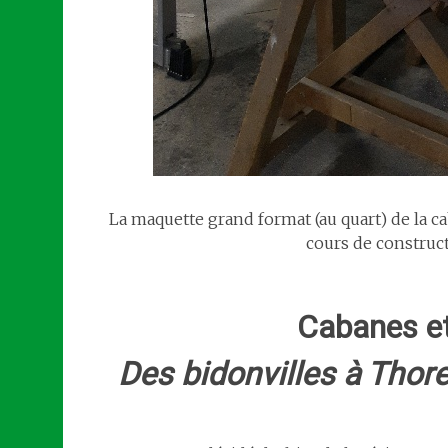
La maquette grand format (au quart) de la c
cours de construc
Cabanes et
Des bidonvilles à Thor