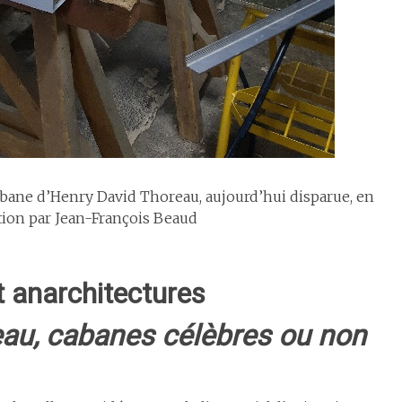
abane d’Henry David Thoreau, aujourd’hui disparue, en
tion par Jean-François Beaud
 anarchitectures
eau, cabanes célèbres ou non