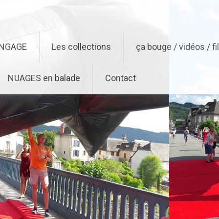
ENGAGE
Les collections
ça bouge / vidéos / f
NUAGES en balade
Contact