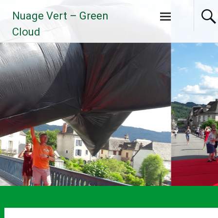
Aller
Nuage Vert – Green
au
contenu
Cloud
principal