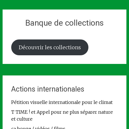
Banque de collections
Découvrir les collections
Actions internationales
Pétition visuelle internationale pour le climat
T TIME ! et Appel pour ne plus séparer nature
et culture
ça bouge / vidéos / films