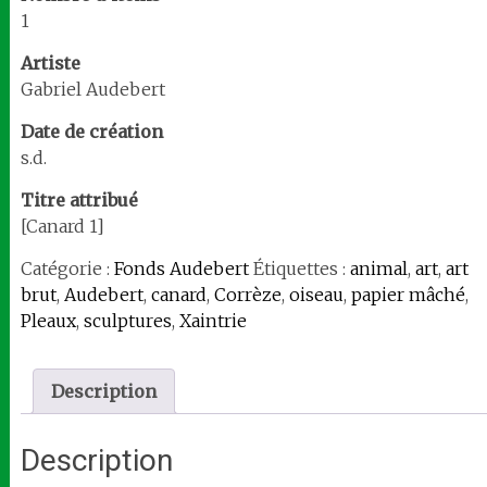
1
Artiste
Gabriel Audebert
Date de création
s.d.
Titre attribué
[Canard 1]
Catégorie :
Fonds Audebert
Étiquettes :
animal
,
art
,
art
brut
,
Audebert
,
canard
,
Corrèze
,
oiseau
,
papier mâché
,
Pleaux
,
sculptures
,
Xaintrie
Description
Description