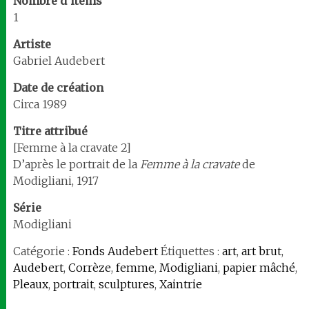
Nombre d’items
1
Artiste
Gabriel Audebert
Date de création
Circa 1989
Titre attribué
[Femme à la cravate 2]
D’après le portrait de la
Femme à la cravate
de
Modigliani, 1917
Série
Modigliani
Catégorie :
Fonds Audebert
Étiquettes :
art
,
art brut
,
Audebert
,
Corrèze
,
femme
,
Modigliani
,
papier mâché
,
Pleaux
,
portrait
,
sculptures
,
Xaintrie