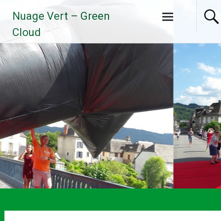
Aller
Nuage Vert – Green
au
contenu
Cloud
principal