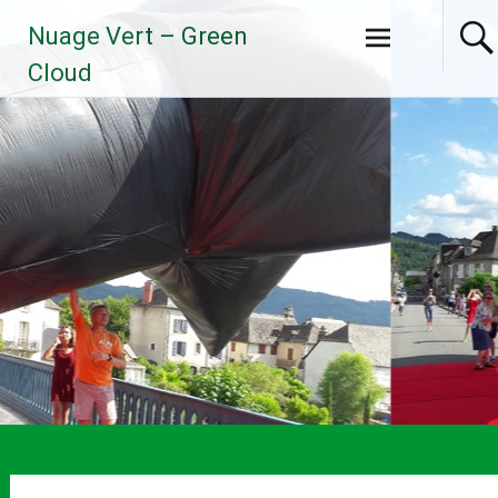
Aller
Nuage Vert – Green
au
contenu
Cloud
principal