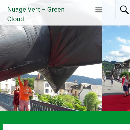
Aller
Nuage Vert – Green
au
contenu
Cloud
principal