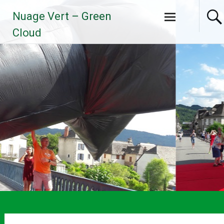
Aller
Nuage Vert – Green
au
contenu
Cloud
principal