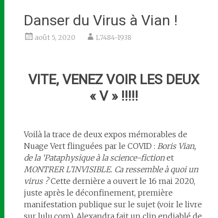
Danser du Virus à Vian !
août 5, 2020
L7484-1938
VITE, VENEZ VOIR LES DEUX
« V » !!!!!
Voilà la trace de deux expos mémorables de
Nuage Vert flinguées par le COVID :
Boris Vian,
de la ‘Pataphysique à la science-fiction
et
MONTRER L’INVISIBLE. Ca ressemble à quoi un
virus ?
Cette dernière a ouvert le 16 mai 2020,
juste après le déconfinement, première
manifestation publique sur le sujet (voir le livre
sur lulu.com). Alexandra fait un clip endiablé de