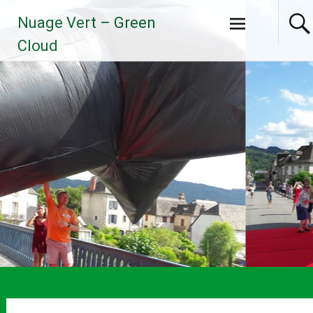
Aller
Nuage Vert – Green
au
contenu
Cloud
principal