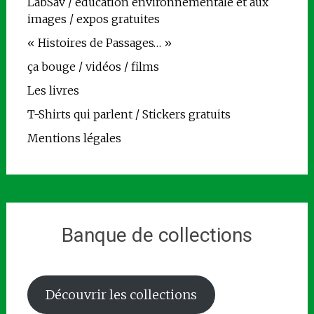
LabSav / éducation environnementale et aux
images / expos gratuites
« Histoires de Passages… »
ça bouge / vidéos / films
Les livres
T-Shirts qui parlent / Stickers gratuits
Mentions légales
Banque de collections
Découvrir les collections