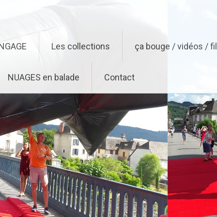
ENGAGE
Les collections
ça bouge / vidéos / f
NUAGES en balade
Contact