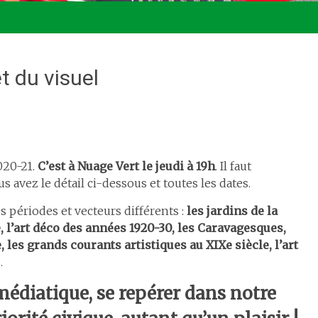
t du visuel
020-21.
C’est à Nuage Vert le jeudi à 19h
. Il faut
ous avez le détail ci-dessous et toutes les dates.
es périodes et vecteurs différents :
les jardins de la
, l’art déco des années 1920-30, les Caravagesques,
, les grands courants artistiques au XIXe siècle, l’art
…
médiatique, se repérer dans notre