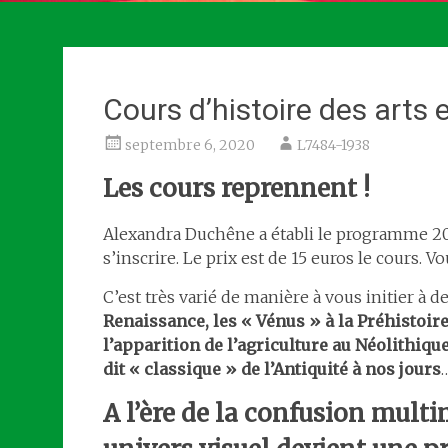
Cours d’histoire des arts e
septembre 6, 2020
L7484-1938
Les cours reprennent !
Alexandra Duchêne a établi le programme 2
s’inscrire. Le prix est de 15 euros le cours. V
C’est très varié de manière à vous initier à d
Renaissance, les « Vénus » à la Préhistoire
l’apparition de l’agriculture au Néolithique
dit « classique » de l’Antiquité à nos jours
A l’ère de la confusion multi