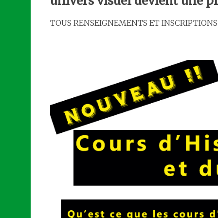
univers visuel devient une pri
TOUS RENSEIGNEMENTS ET INSCRIPTIONS : c