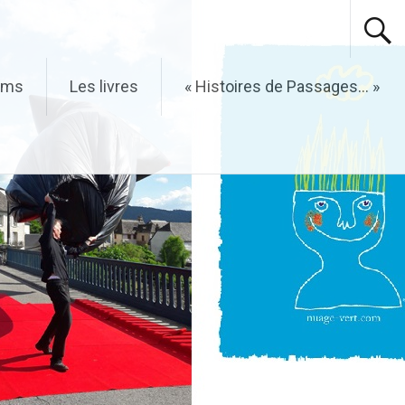
ilms
Les livres
« Histoires de Passages… »