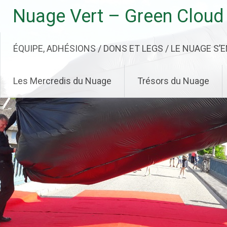
Aller
Nuage Vert – Green Cloud
au
contenu
principal
ÉQUIPE, ADHÉSIONS / DONS ET LEGS / LE NUAGE S’
Les Mercredis du Nuage
Trésors du Nuage