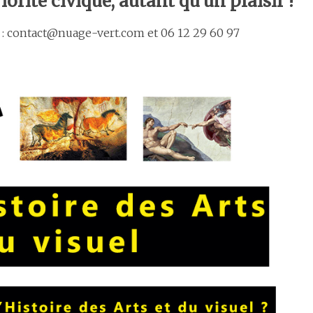
orité civique, autant qu’un plaisir !
ontact@nuage-vert.com et 06 12 29 60 97