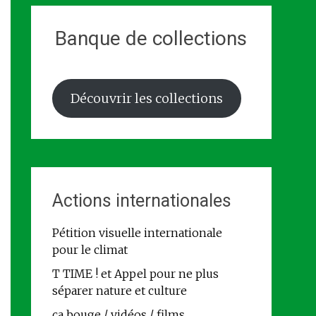
Banque de collections
Découvrir les collections
Actions internationales
Pétition visuelle internationale
pour le climat
T TIME ! et Appel pour ne plus
séparer nature et culture
ça bouge / vidéos / films