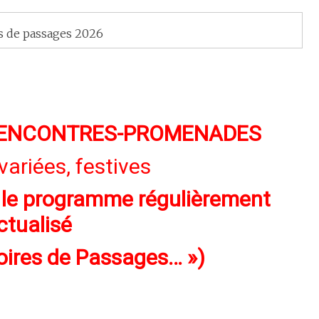
s de passages 2026
 RENCONTRES-PROMENADES
variées, festives
te le programme régulièrement
ctualisé
toires de Passages… »)