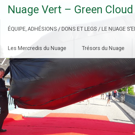
Aller
Nuage Vert – Green Cloud
au
contenu
principal
ÉQUIPE, ADHÉSIONS / DONS ET LEGS / LE NUAGE S’
Les Mercredis du Nuage
Trésors du Nuage