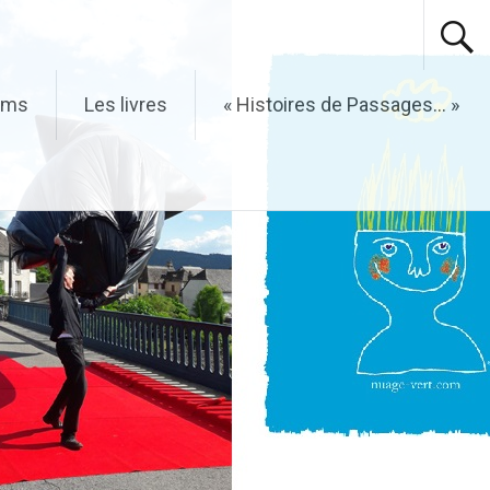
ilms
Les livres
« Histoires de Passages… »