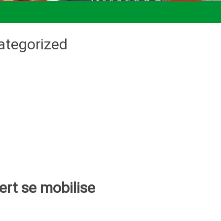
ategorized
rt se mobilise