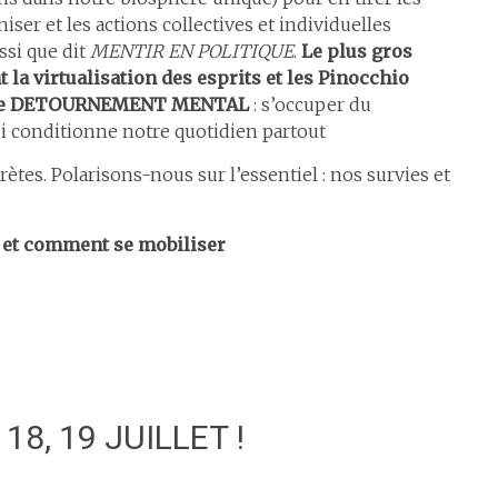
er et les actions collectives et individuelles
ssi que dit
MENTIR EN POLITIQUE
.
Le plus gros
la virtualisation des esprits et les Pinocchio
ais le DETOURNEMENT MENTAL
: s’occuper du
qui conditionne notre quotidien partout
ètes. Polarisons-nous sur l’essentiel : nos survies et
i et comment se mobiliser
18, 19 JUILLET !