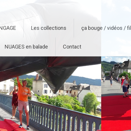
ENGAGE
Les collections
ça bouge / vidéos / f
NUAGES en balade
Contact