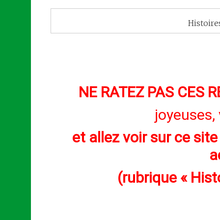
Histoire
NE RATEZ PAS CES
joyeuses, 
et allez voir sur ce si
a
(rubrique « His