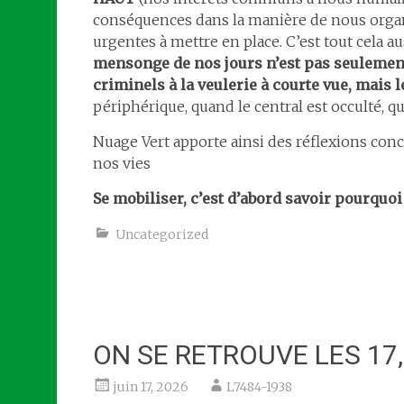
conséquences dans la manière de nous organis
urgentes à mettre en place. C’est tout cela au
mensonge de nos jours n’est pas seulement 
criminels à la veulerie à courte vue, m
périphérique, quand le central est occulté, 
Nuage Vert apporte ainsi des réflexions concr
nos vies
Se mobiliser, c’est d’abord savoir pourquo
Uncategorized
ON SE RETROUVE LES 17, 
juin 17, 2026
L7484-1938