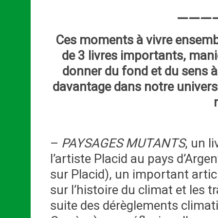
———
Ces moments à vivre ensembl
de 3 livres importants, maniè
donner du fond et du sens à 
davantage dans notre univers 
–
PAYSAGES MUTANTS
, un l
l’artiste Placid au pays d’Arge
sur Placid), un important arti
sur l’histoire du climat et les
suite des dérèglements climati