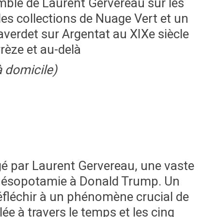
emble de Laurent Gervereau sur les
es collections de Nuage Vert et un
verdet sur Argentat au XIXe siècle
rèze et au-delà
à domicile)
gé par Laurent Gervereau, une vaste
 Mésopotamie à Donald Trump. Un
fléchir à un phénomène crucial de
lée à travers le temps et les cinq