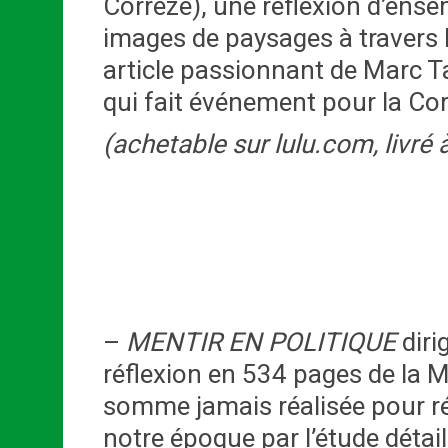
Corrèze), une réflexion d’ens
images de paysages à travers l
article passionnant de Marc Ta
qui fait événement pour la Cor
(achetable sur lulu.com, livré 
–
MENTIR EN POLITIQUE
diri
réflexion en 534 pages de la
somme jamais réalisée pour ré
notre époque par l’étude détail