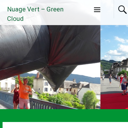
Aller
Nuage Vert – Green
au
contenu
Cloud
principal