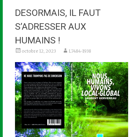
DESORMAIS, IL FAUT
S’ADRESSER AUX
HUMAINS !
octobre 12, 2023
L7484-1938