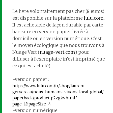
Le livre volontairement pas cher (8 euros)
est disponible sur la plateforme
lulu.com
.
Il est achetable de façon durable par carte
bancaire en version papier livrée à
domicile ou en version numérique. C’est
le moyen écologique que nous trouvons à
Nuage Vert (
nuage-vert.com
) pour
diffuser à l’exemplaire (n’est imprimé que
ce qui est acheté) :
-version papier :
https://www.lulu.com/fr/shop/
laurent-
gervereau/nous-
humains-vivons-local-global/
paperback/product-p2zgkv.html?
page=1&pageSize=4
-version numérique :