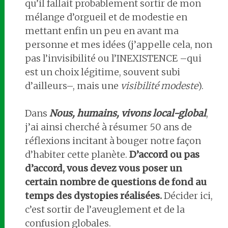
qu’il fallait probablement sortir de mon
mélange d’orgueil et de modestie en
mettant enfin un peu en avant ma
personne et mes idées (j’appelle cela, non
pas l’invisibilité ou l’INEXISTENCE –qui
est un choix légitime, souvent subi
d’ailleurs–, mais une
visibilité modeste
).
Dans
Nous, humains, vivons local-global
,
j’ai ainsi cherché à résumer 50 ans de
réflexions incitant à bouger notre façon
d’habiter cette planète.
D’accord ou pas
d’accord, vous devez vous poser un
certain nombre de questions de fond au
temps des dystopies réalisées.
Décider ici,
c’est sortir de l’aveuglement et de la
confusion globales.