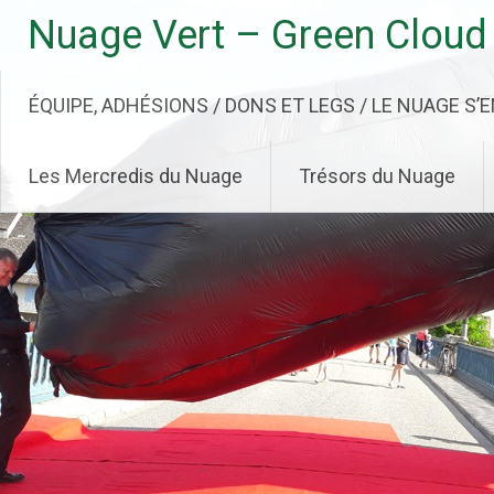
Aller
Nuage Vert – Green Cloud
au
contenu
principal
ÉQUIPE, ADHÉSIONS / DONS ET LEGS / LE NUAGE S’
Les Mercredis du Nuage
Trésors du Nuage