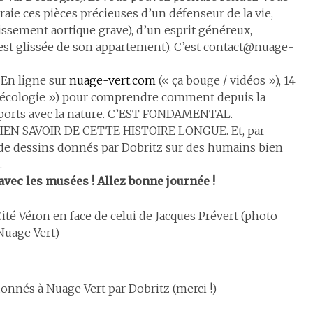
raie ces pièces précieuses d’un défenseur de la vie,
écissement aortique grave), d’un esprit généreux,
est glissée de son appartement). C’est contact@nuage-
. En ligne sur
nuage-vert.com
(« ça bouge / vidéos »), 14
en écologie ») pour comprendre comment depuis la
pports avec la nature. C’EST FONDAMENTAL.
N SAVOIR DE CETTE HISTOIRE LONGUE. Et, par
s de dessins donnés par Dobritz sur des humains bien
…
 avec les musées ! Allez bonne journée !
ité Véron en face de celui de Jacques Prévert (photo
Nuage Vert)
onnés à Nuage Vert par Dobritz (merci !)