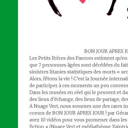
BON JOUR APRES JOU
Les Petits Frères des Pauvres estiment qu’
que 7 personnes âgées sont décédées du fait 
sinistres litanies statistiques des morts « se
Alors, fêtons la vie ! C’est la Journée inter
de participer à ces moments un peu convenus.
Dans les musées en réel qui le peuvent et dan
des lieux d’échange, des lieux de partage, des
A Nuage Vert, nous sommes une des rares ins
coeurs de BON JOUR APRES JOUR ! par Gérard P
avez 10 vidéos pour vous promener dans les 2
fiction » (Nuage Vert et médiathèque Xaintr