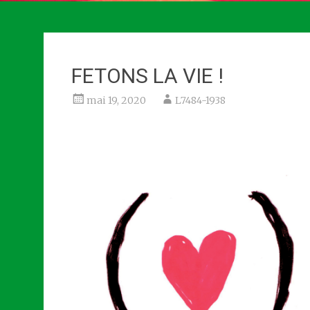
FETONS LA VIE !
mai 19, 2020
L7484-1938