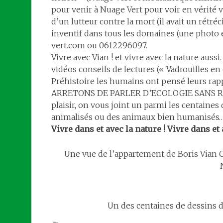
pour venir à Nuage Vert pour voir en vérité v
d’un lutteur contre la mort (il avait un rétr
inventif dans tous les domaines (une photo 
vert.com ou 0612296097.
Vivre avec Vian ! et vivre avec la nature aussi
vidéos conseils de lectures (« Vadrouilles 
Préhistoire les humains ont pensé leurs ra
ARRETONS DE PARLER D’ECOLOGIE SANS RIE
plaisir, on vous joint un parmi les centaine
animalisés ou des animaux bien humanisés
Vivre dans et avec la nature ! Vivre dans et
Une vue de l’appartement de Boris Vian C
Un des centaines de dessins d