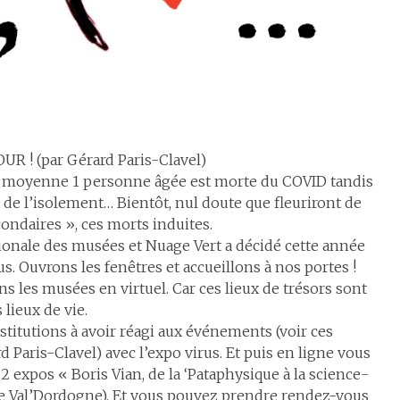
R ! (par Gérard Paris-Clavel)
en moyenne 1 personne âgée est morte du COVID tandis
de l’isolement… Bientôt, nul doute que fleuriront de
condaires », ces morts induites.
nationale des musées et Nuage Vert a décidé cette année
 Ouvrons les fenêtres et accueillons à nos portes !
s les musées en virtuel. Car ces lieux de trésors sont
 lieux de vie.
titutions à avoir réagi aux événements (voir ces
aris-Clavel) avec l’expo virus. Et puis en ligne vous
 expos « Boris Vian, de la ‘Pataphysique à la science-
ie Val’Dordogne). Et vous pouvez prendre rendez-vous