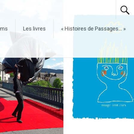
ilms
Les livres
« Histoires de Passages… »