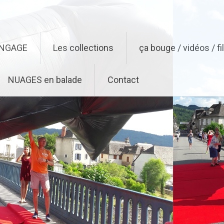
ENGAGE
Les collections
ça bouge / vidéos / f
NUAGES en balade
Contact