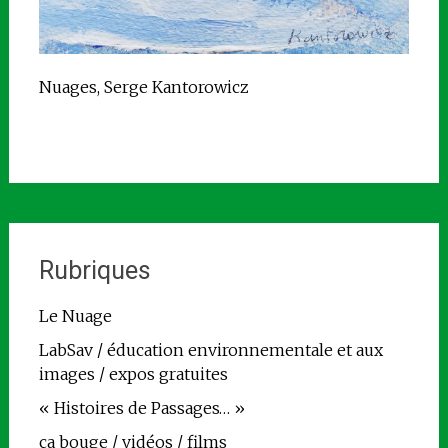
Nuages, Serge Kantorowicz
Rubriques
Le Nuage
LabSav / éducation environnementale et aux
images / expos gratuites
« Histoires de Passages… »
ça bouge / vidéos / films