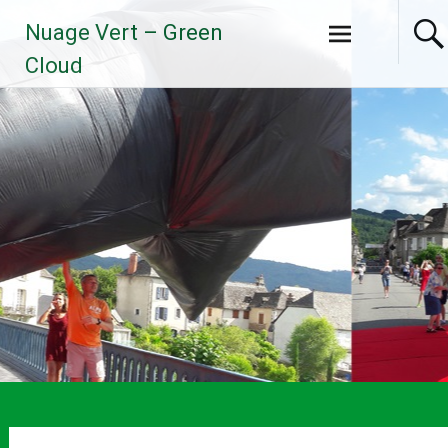
Aller
Nuage Vert – Green
au
contenu
Cloud
principal