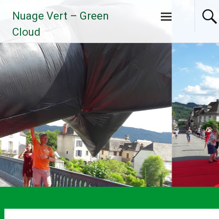
Aller
Nuage Vert – Green
au
contenu
Cloud
principal