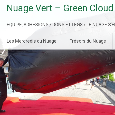
Aller
Nuage Vert – Green Cloud
au
contenu
principal
ÉQUIPE, ADHÉSIONS / DONS ET LEGS / LE NUAGE S’
Les Mercredis du Nuage
Trésors du Nuage