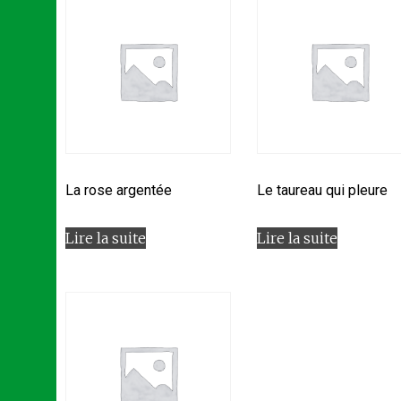
La rose argentée
Le taureau qui pleure
Lire la suite
Lire la suite