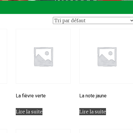
La fièvre verte
La note jaune
Lire la suite
Lire la suite