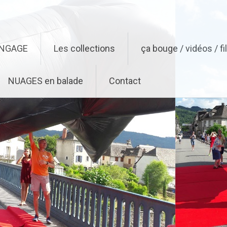
ENGAGE
Les collections
ça bouge / vidéos / f
NUAGES en balade
Contact