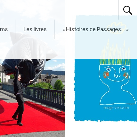
ilms
Les livres
« Histoires de Passages… »