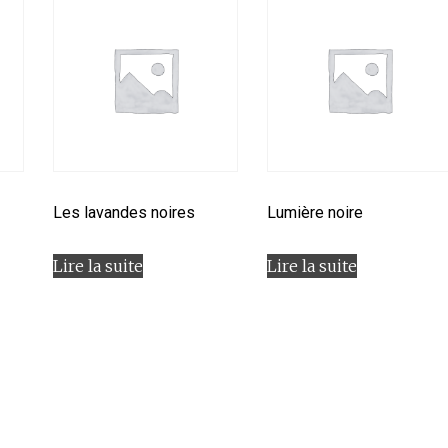
Les lavandes noires
Lumière noire
Lire la suite
Lire la suite