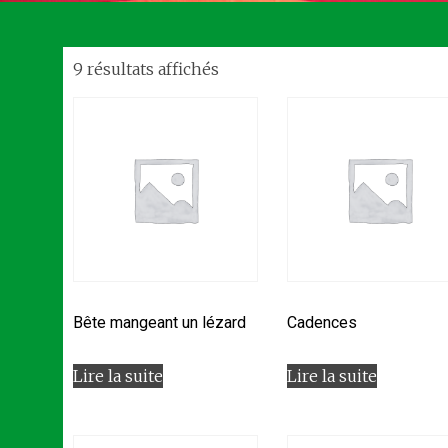
9 résultats affichés
Bête mangeant un lézard
Cadences
Lire la suite
Lire la suite