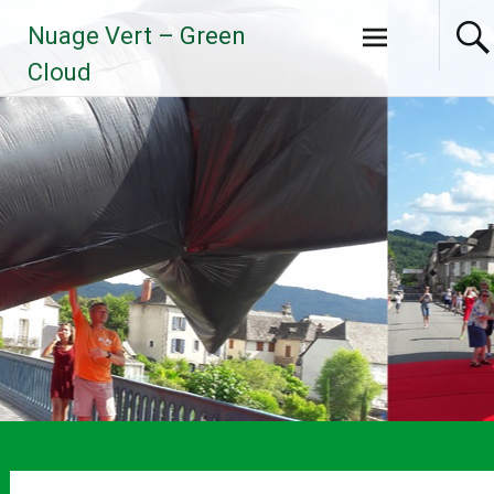
Aller
Nuage Vert – Green
au
contenu
Cloud
principal