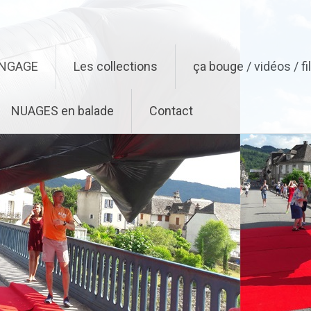
ENGAGE
Les collections
ça bouge / vidéos / f
NUAGES en balade
Contact