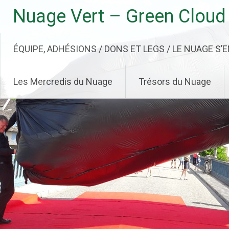
Aller
Nuage Vert – Green Cloud
au
contenu
principal
ÉQUIPE, ADHÉSIONS / DONS ET LEGS / LE NUAGE S’
Les Mercredis du Nuage
Trésors du Nuage