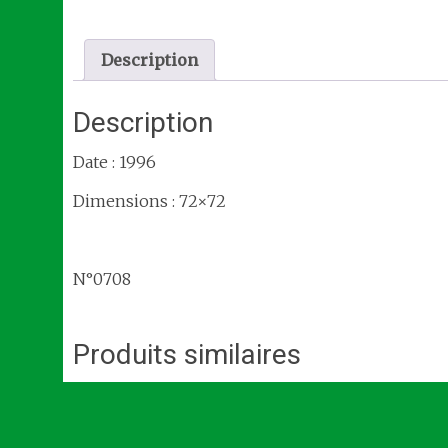
Description
Description
Date : 1996
Dimensions : 72×72
N°0708
Produits similaires