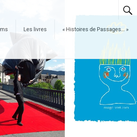
ilms
Les livres
« Histoires de Passages… »