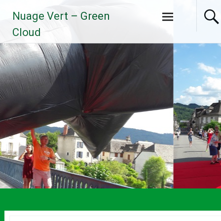
Aller
Nuage Vert – Green
au
contenu
Cloud
principal